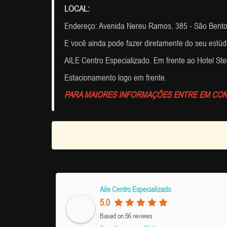
LOCAL:
Endereço: Avenida Nereu Ramos, 385 - São Bento 
E você ainda pode fazer diretamente do seu estúdi
AILE Centro Especializado. Em frente ao Hotel Stel
Estacionamento logo em frente.
PARA MAIORES INFORMAÇÕES ENTRE EM CON
Aile Centro Especializado
5.0
Based on 56 reviews