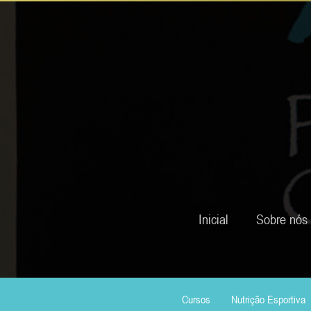
Inicial
Sobre nós
Cursos
Nutrição Esportiva