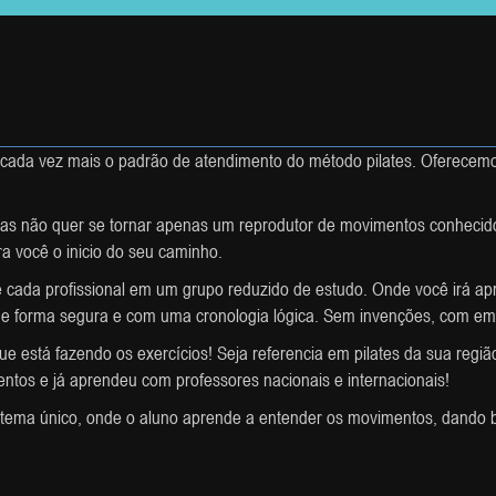
r cada vez mais o padrão de atendimento do método pilates. Oferec
as não quer se tornar apenas um reprodutor de movimentos conhecid
a você o inicio do seu caminho.
 cada profissional em um grupo reduzido de estudo. Onde você irá ap
 de forma segura e com uma cronologia lógica. Sem invenções, com em
e está fazendo os exercícios! Seja referencia em pilates da sua reg
entos e já aprendeu com professores nacionais e internacionais!
tema único, onde o aluno aprende a entender os movimentos, dando b