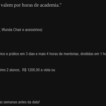
valem por horas de academia."
ac, Wunda Chair e acessórios)
ico e prático em 3 dias e mais 4 horas de mentorias, divididas em 1 ho
imo 2 alunos,
R$ 1200,00 a vista ou
mas semanas antes da data!