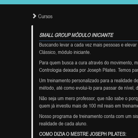
Cursos
SMALL GROUP MÓDULO INICIANTE
Buscando levar a cada vez mais pessoas e eleva
Clássico, módulo iniciante.
Para quem busca a cura através do movimento, m
Contrologia deixada por Joseph Pilates. Temos par
Um treinamento personalizado para a realidade de
método, até como evolui-lo para passar de nível,
Não seja um mero professor, que não sabe o porqu
quem já investiu mais de 100 mil reais em treinam
Nosso programa de treinamento conta com um sis
realidade de cada aluno.
COMO DIZIA O MESTRE JOSEPH PILATES: