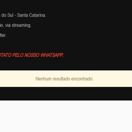
do Sul - Santa Catarina.
o, via streaming.
ter.
TATO PELO NOSSO WHATSAPP.
Nenhum resultado encontrado.