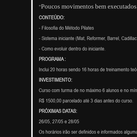
Poucos movimentos bem executados 
"
CONTEÚDO:
- Filosofia do Método Pilates
- Sistema iniciante (Mat, Reformer, Barrel, Cadill
- Como evoluir dentro do iniciante.
PROGRAMA :
Inclui 20 horas sendo 16 horas de treinamento teór
INVESTIMENTO:
Curso com turma de no máximo 6 alunos e no mín
R$ 1500,00 parcelado até 3 dias antes do curso.
PRÓXIMAS DATAS:
26/05, 27/05 e 28/05
Os horários irão ser definidos e informados algu