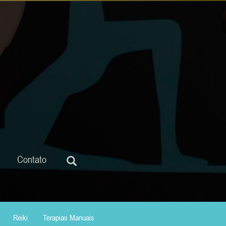
Contato
Reiki
Terapias Manuais