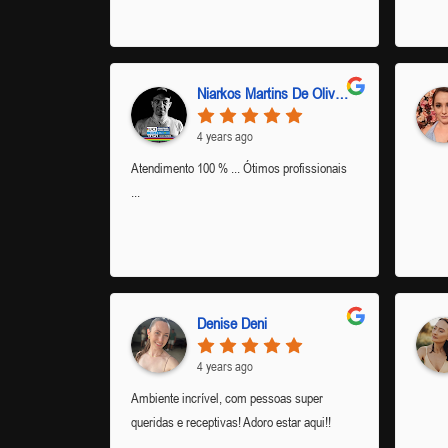
Niarkos Martins De Oliveira
4 years ago
Atendimento 100 % ... Ótimos profissionais
...
Denise Deni
4 years ago
Ambiente incrível, com pessoas super
queridas e receptivas! Adoro estar aqui!!