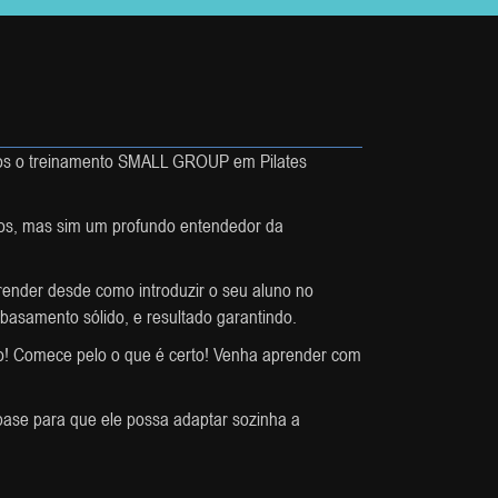
emos o treinamento SMALL GROUP em Pilates
os, mas sim um profundo entendedor da
render desde como introduzir o seu aluno no
basamento sólido, e resultado garantindo.
ião! Comece pelo o que é certo! Venha aprender com
ase para que ele possa adaptar sozinha a